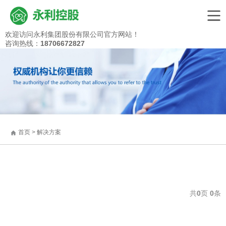
永
欢迎访问永利集团股份有限公司官方网站！
利
咨询热线：
18706672827
集
团
股
份
有
限
公
司
|
IVD
首页
>
解决方案
体
外
诊
断
设
备
共
0
页
0
条
制
造
商
|