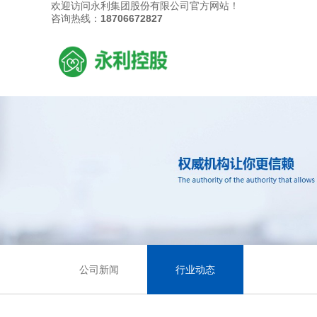
永
欢迎访问永利集团股份有限公司官方网站！
利
咨询热线：
18706672827
集
团
股
份
有
限
公
司
|
IVD
体
外
诊
断
设
备
制
造
商
|
公司新闻
行业动态
永
利
国