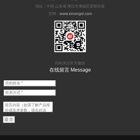
地址：中国 山东省 潍坊市潍城区望留街道
官网：
www.xinxingsl.com
扫码关注官方微信
在线留言 Message