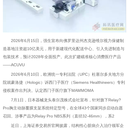
2026年6月15日，强生宣布向佛罗里达州杰克逊维尔视力保健制
造基地注资超10亿美元，用于新建现代化配送中心、引入先进制造与
包装技术，预计2028年全面投产。此次扩建瞄准核心消费医疗产品
——ACUVU
2026年6月10日，欧洲统一专利法院（UPC）杜塞尔多夫地方分
院就豪洛捷（Hologic）诉西门子医疗（Siemens Healthineers）专利
侵权案作出判决。认定西门子医疗旗下MAMMOMA
7月1日，日本器械龙头泰尔茂株式会社宣布，针对旗下Relay?
Pro胸主动脉覆膜支架系统特定型号，在全球43个国家同步启动自愿
召回。涉事产品为Relay Pro NBS系列（直径32-46mm），系2
近日，上海证券交易所官网披露，结构性心脏病介入治疗领军企