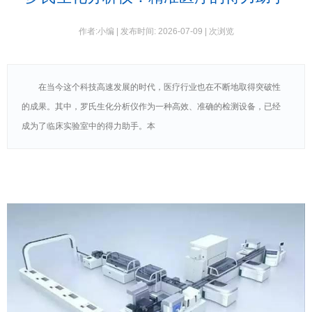
永
利
国
作者:小编 | 发布时间: 2026-07-09 |
次浏览
际
官
方
网
在当今这个科技高速发展的时代，医疗行业也在不断地取得突破性
站
的成果。其中，罗氏生化分析仪作为一种高效、准确的检测设备，已经
成为了临床实验室中的得力助手。本