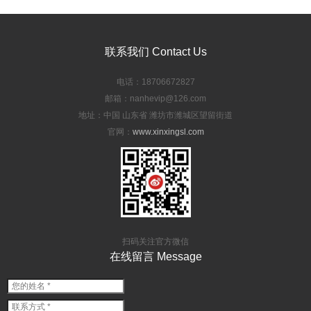
联系我们 Contact Us
电话：18706672827
邮箱：nanhevip@126.com
地址：中国 山东省 潍坊市潍城区望留街道
官网：
www.xinxingsl.com
扫码关注官方微信
在线留言 Message