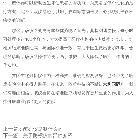
中，该仪器可以帮助医生评估患者的肾功能，为患者提供个性化的治
疗方案。此外，该仪器还可以用于肿瘤标志物检测、心肌梗死等多种
疾病的诊断。
那么，该仪器究竟有哪些优势呢？首先，其检测速度快，每小时
可处理多达400个样本，大大提高了医疗机构的检测效率；其次，其
检测结果准确性高，与国际标准一致，有助于医生做出更加科学、合
理的诊断；该仪器操作简便，易于维护，大大降低了医疗工作者的工
作负担。
罗氏生化分析仪作为一种高效、准确的检测设备，已经成为了临
床实验室中的得力助手。在未来，随着科技的不断进
永利国际
步，我
们有理由相信，该仪器将在精准医疗领域发挥更加重要的作用，为人
类健康事业作出更大的贡献。
上一篇：酶标仪是测什么的
下一篇：关于酶标仪的部件介绍