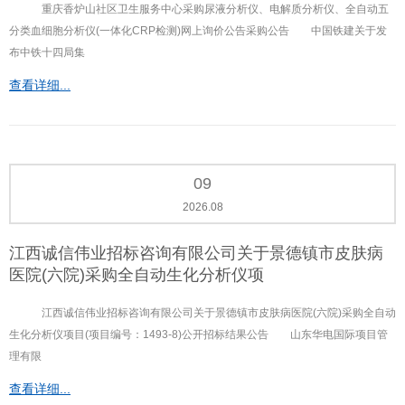
重庆香炉山社区卫生服务中心采购尿液分析仪、电解质分析仪、全自动五
分类血细胞分析仪(一体化CRP检测)网上询价公告采购公告 中国铁建关于发
布中铁十四局集
查看详细...
09
2026.08
江西诚信伟业招标咨询有限公司关于景德镇市皮肤病
医院(六院)采购全自动生化分析仪项
江西诚信伟业招标咨询有限公司关于景德镇市皮肤病医院(六院)采购全自动
生化分析仪项目(项目编号：1493-8)公开招标结果公告 山东华电国际项目管
理有限
查看详细...