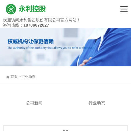
永
欢迎访问永利集团股份有限公司官方网站！
利
咨询热线：
18706672827
集
团
股
份
有
限
公
司
|
IVD
首页
>
行业动态
体
外
诊
断
设
公司新闻
行业动态
备
制
造
商
|