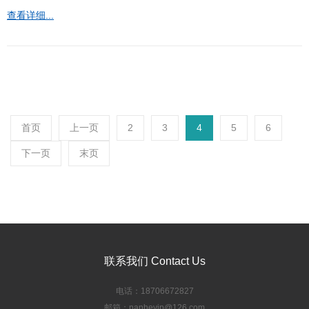
查看详细...
首页
上一页
2
3
4
5
6
下一页
末页
联系我们 Contact Us
电话：18706672827
邮箱：nanhevip@126.com