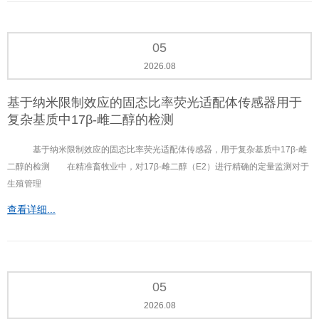
05
2026.08
基于纳米限制效应的固态比率荧光适配体传感器用于
复杂基质中17β-雌二醇的检测
基于纳米限制效应的固态比率荧光适配体传感器，用于复杂基质中17β-雌
二醇的检测 在精准畜牧业中，对17β-雌二醇（E2）进行精确的定量监测对于
生殖管理
查看详细...
05
2026.08