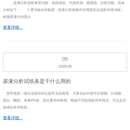
尿液分析是检查肾功能、尿路感染、代谢疾病、糖尿病、肝脏功能，具体
分析如下： 1.肾功能永利集团：尿液分析能够评估肾脏的过滤和排泄功能，
检测尿液中的蛋白
查看详细...
05
2026.08
尿液分析试纸条是干什么用的
尿常规是一项在泌尿外科比较常见的检查，主要包括对尿中红细胞、白细胞、
蛋白、酮体、尿液PH值、尿比重等的检测。根据不同的指标异常情况，可以反应
身体的某些疾病，
查看详细...